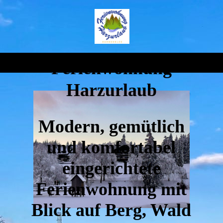
Ferienwohnung
Harzurlaub
Modern, gemütlich
und komfortabel
eingerichtete
Ferienwohnung mit
Blick auf Berg, Wald