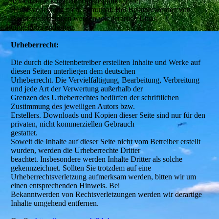
jedoch ohne konkrete Anhaltspunkte einer
Rechtsverletzung nicht zumutbar. Bei Bekanntwerden von
Rechtsverletzungen werden wir derartige Links
umgehend entfernen.
Urheberrecht:
Die durch die Seitenbetreiber erstellten Inhalte und Werke auf
diesen Seiten unterliegen dem deutschen
Urheberrecht. Die Vervielfältigung, Bearbeitung, Verbreitung
und jede Art der Verwertung außerhalb der
Grenzen des Urheberrechtes bedürfen der schriftlichen
Zustimmung des jeweiligen Autors bzw.
Erstellers. Downloads und Kopien dieser Seite sind nur für den
privaten, nicht kommerziellen Gebrauch
gestattet.
Soweit die Inhalte auf dieser Seite nicht vom Betreiber erstellt
wurden, werden die Urheberrechte Dritter
beachtet. Insbesondere werden Inhalte Dritter als solche
gekennzeichnet. Sollten Sie trotzdem auf eine
Urheberrechtsverletzung aufmerksam werden, bitten wir um
einen entsprechenden Hinweis. Bei
Bekanntwerden von Rechtsverletzungen werden wir derartige
Inhalte umgehend entfernen.