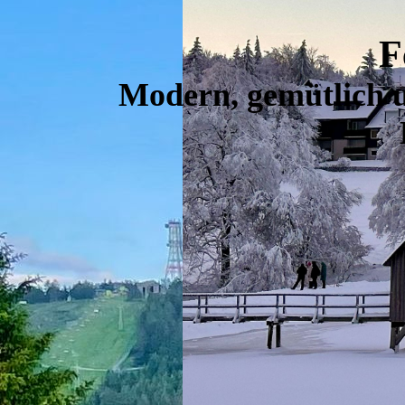
F
Modern, gemütlich u