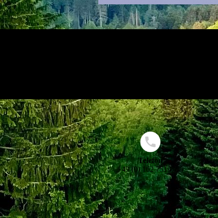
Telefon
+49 (0) 162 7510786