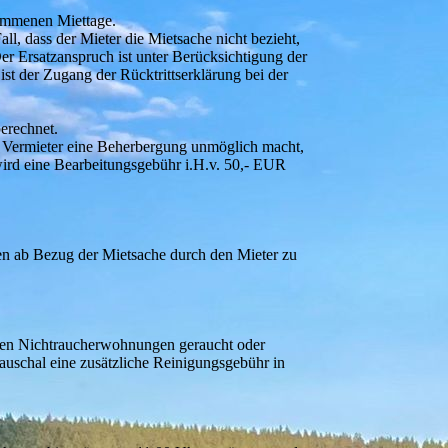
nommenen Miettage.
all, dass der Mieter die Mietsache nicht bezieht,
r Ersatzanspruch ist unter Berücksichtigung der
t der Zugang der Rücktrittserklärung bei der
erechnet.
m Vermieter eine Beherbergung unmöglich macht,
 wird eine Bearbeitungsgebühr i.H.v. 50,- EUR
en ab Bezug der Mietsache durch den Mieter zu
senen Nichtraucherwohnungen geraucht oder
auschal eine zusätzliche Reinigungsgebühr in